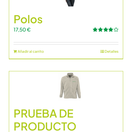
Polos
17,50
€
Valorado
con
4.00
de 5
Añadir al carrito
Detalles
PRUEBA DE
PRODUCTO