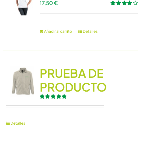
17,50
€
Valorado
con
4.00
de 5
Añadir al carrito
Detalles
PRUEBA DE
PRODUCTO
Valorado
con
5.00
de 5
Detalles