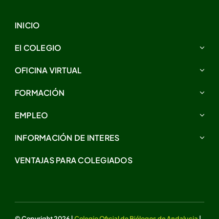
INICIO
El COLEGIO
OFICINA VIRTUAL
FORMACIÓN
EMPLEO
INFORMACIÓN DE INTERES
VENTAJAS PARA COLEGIADOS
© Copyright 2026 |
Colegio Oficial de Biólogos de Andalucia
|