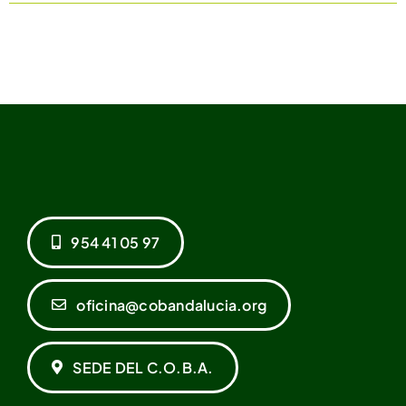
954 41 05 97
oficina@cobandalucia.org
SEDE DEL C.O.B.A.