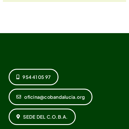
954 41 05 97
oficina@cobandalucia.org
SEDE DEL C.O.B.A.