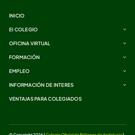
INICIO
El COLEGIO
OFICINA VIRTUAL
FORMACIÓN
EMPLEO
INFORMACIÓN DE INTERES
VENTAJAS PARA COLEGIADOS
© Copyright 2026 |
Colegio Oficial de Biólogos de Andalucia
|