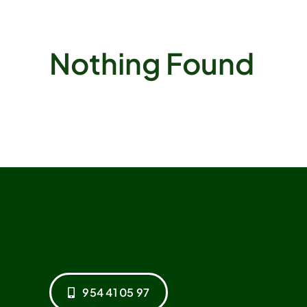
Nothing Found
954 41 05 97