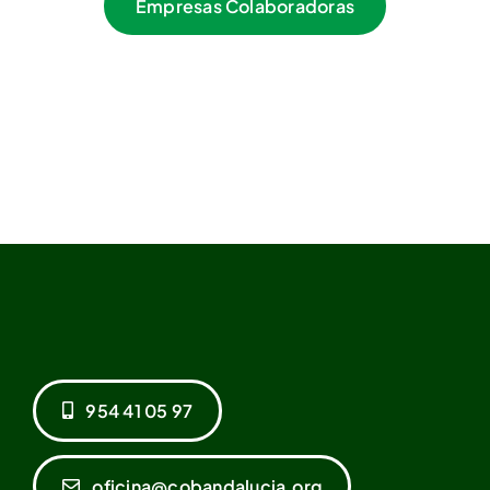
Empresas Colaboradoras
954 41 05 97
oficina@cobandalucia.org