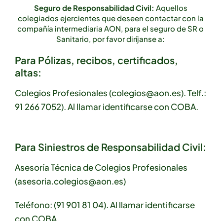
Seguro de Responsabilidad Civil:
Aquellos
colegiados ejercientes que deseen contactar con la
compañía intermediaria AON, para el seguro de SR o
Sanitario, por favor diríjanse a:
Para Pólizas, recibos, certificados,
altas:
Colegios Profesionales (colegios@aon.es). Telf.:
91 266 7052). Al llamar identificarse con COBA.
Para Siniestros de Responsabilidad Civil:
Asesoría Técnica de Colegios Profesionales
(asesoria.colegios@aon.es)
Teléfono: (91 901 81 04).
Al llamar identificarse
con COBA.