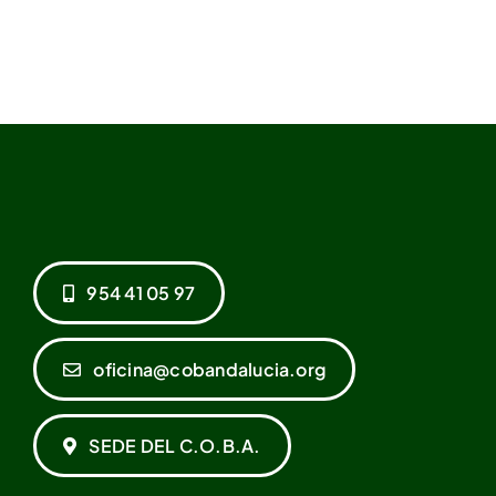
954 41 05 97
oficina@cobandalucia.org
SEDE DEL C.O.B.A.