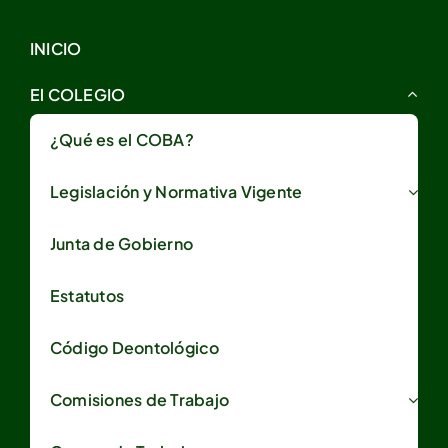
INICIO
El COLEGIO
¿Qué es el COBA?
Legislación y Normativa Vigente
Junta de Gobierno
Estatutos
Código Deontológico
Comisiones de Trabajo