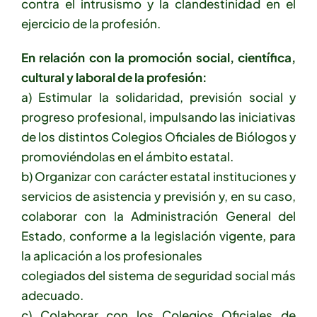
contra el intrusismo y la clandestinidad en el
ejercicio de la profesión.
En relación con la promoción social, científica,
cultural y laboral de la profesión:
a) Estimular la solidaridad, previsión social y
progreso profesional, impulsando las iniciativas
de los distintos Colegios Oficiales de Biólogos y
promoviéndolas en el ámbito estatal.
b) Organizar con carácter estatal instituciones y
servicios de asistencia y previsión y, en su caso,
colaborar con la Administración General del
Estado, conforme a la legislación vigente, para
la aplicación a los profesionales
colegiados del sistema de seguridad social más
adecuado.
c) Colaborar con los Colegios Oficiales de