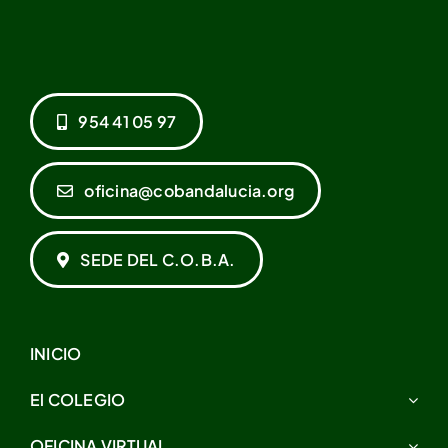
954 41 05 97
oficina@cobandalucia.org
SEDE DEL C.O.B.A.
INICIO
El COLEGIO
OFICINA VIRTUAL