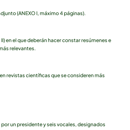
djunto (ANEXO I, máximo 4 páginas).
) en el que deberán hacer constar resúmenes e
 más relevantes.
 en revistas científicas que se consideren más
 por un presidente y seis vocales, designados