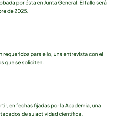
obada por ésta en Junta General. El fallo será
bre de 2025.
requeridos para ello, una entrevista con el
s que se soliciten.
r, en fechas fijadas por la Academia, una
acados de su actividad científica.