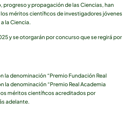
, progreso y propagación de las Ciencias, han
os méritos científicos de investigadores jóvenes
a la Ciencia.
25 y se otorgarán por concurso que se regirá por
on la denominación “Premio Fundación Real
con la denominación “Premio Real Academia
os méritos científicos acreditados por
ás adelante.