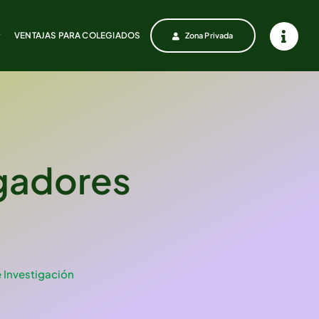
VENTAJAS PARA COLEGIADOS
VENTAJAS PARA COLEGIADOS
Zona Privada
Zona Privada
igadores
 Investigación