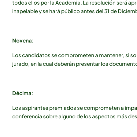
todos ellos por la Academia. La resolución será apr
inapelable y se hará público antes del 31 de Diciem
Novena
:
Los candidatos se comprometen a mantener, si son 
jurado, en la cual deberán presentar los documento
Décima
:
Los aspirantes premiados se comprometen a imparti
conferencia sobre alguno de los aspectos más dest