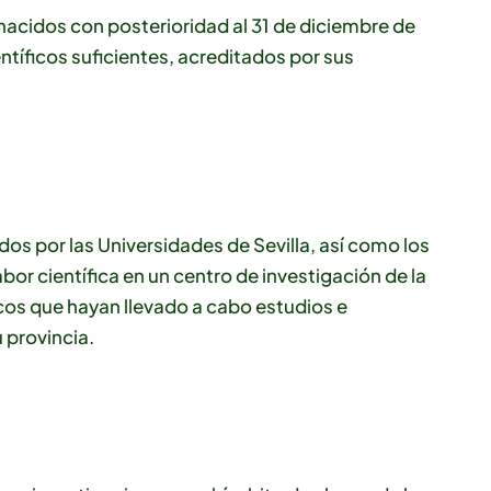
nacidos con posterioridad al 31 de diciembre de
tíficos suficientes, acreditados por sus
dos por las Universidades de Sevilla, así como los
or científica en un centro de investigación de la
ficos que hayan llevado a cabo estudios e
u provincia.