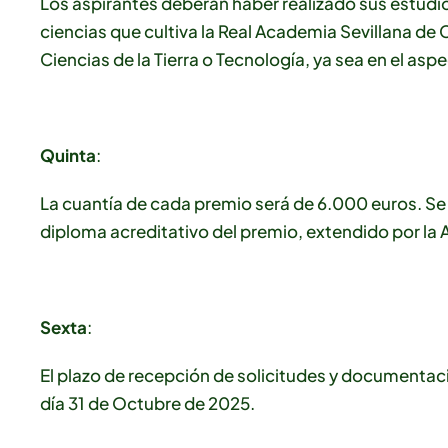
Los aspirantes deberán haber realizado sus estudio
ciencias que cultiva la Real Academia Sevillana de 
Ciencias de la Tierra o Tecnología, ya sea en el asp
Quinta
:
La cuantía de cada premio será de 6.000 euros. S
diploma acreditativo del premio, extendido por la
Sexta
:
El plazo de recepción de solicitudes y documentaci
día 31 de Octubre de 2025.