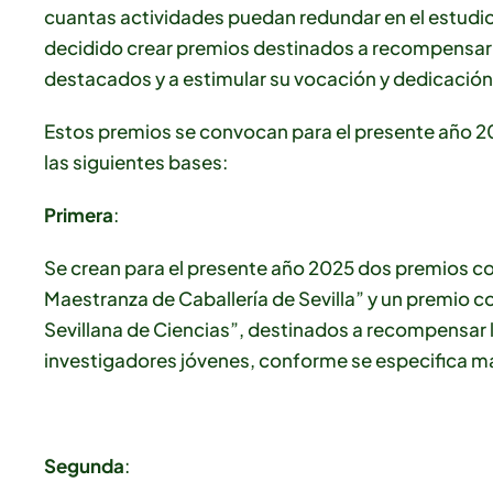
cuantas actividades puedan redundar en el estudio
decidido crear premios destinados a recompensar l
destacados y a estimular su vocación y dedicación 
Estos premios se convocan para el presente año 20
las siguientes bases:
Primera
:
Se crean para el presente año 2025 dos premios c
Maestranza de Caballería de Sevilla” y un premio 
Sevillana de Ciencias”, destinados a recompensar l
investigadores jóvenes, conforme se especifica m
Segunda
: