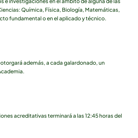
s e investigaciones en el ámbito de alguna de las
Ciencias: Química, Física, Biología, Matemáticas,
ecto fundamental o en el aplicado y técnico.
e otorgará además, a cada galardonado, un
 Academia.
ones acreditativas terminará a las 12:45 horas del