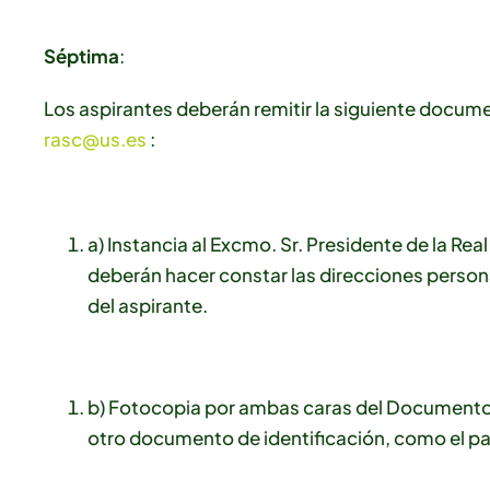
Séptima
:
Los aspirantes deberán remitir la siguiente docume
rasc@us.es
:
a) Instancia al Excmo. Sr. Presidente de la Rea
deberán hacer constar las direcciones personal 
del aspirante.
b) Fotocopia por ambas caras del Documento N
otro documento de identificación, como el p