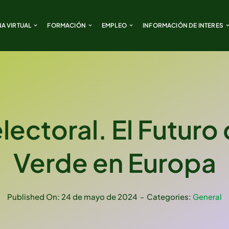
NA VIRTUAL
NA VIRTUAL
FORMACIÓN
FORMACIÓN
EMPLEO
EMPLEO
INFORMACIÓN DE INTERES
INFORMACIÓN DE INTERES
ectoral. El Futuro
Verde en Europa
Published On: 24 de mayo de 2024
-
Categories:
General