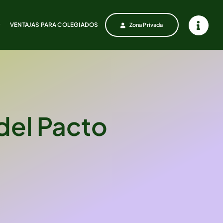
VENTAJAS PARA COLEGIADOS
VENTAJAS PARA COLEGIADOS
Zona Privada
Zona Privada
 del Pacto