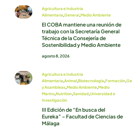
Agricultura e Industria
Alimentaria
,
General
,
Medio Ambiente
El COBA mantiene una reunión de
trabajo con la Secretaría General
Técnica de la Consejería de
Sostenibilidad y Medio Ambiente
agosto 8, 2026
Agricultura e Industria
Alimentaria
,
Animal
,
Biotecnología
,
Formación
,
Ge
y Asambleas
,
Medio Ambiente
,
Medio
Marino
,
Nutrition
,
Sanidad
,
Universidad e
Investigación
III Edición de “En busca del
Eureka” – Facultad de Ciencias de
Málaga