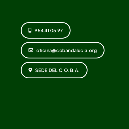
954 41 05 97
oficina@cobandalucia.org
SEDE DEL C.O.B.A.