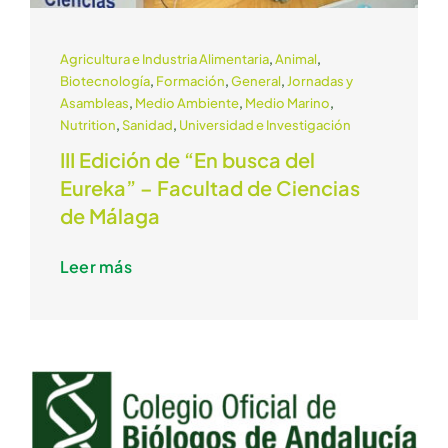
Agricultura e Industria Alimentaria
,
Animal
,
Biotecnología
,
Formación
,
General
,
Jornadas y
Asambleas
,
Medio Ambiente
,
Medio Marino
,
Nutrition
,
Sanidad
,
Universidad e Investigación
III Edición de “En busca del
Eureka” – Facultad de Ciencias
de Málaga
Leer más