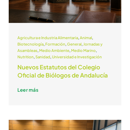
Agricultura e Industria Alimentaria
,
Animal
,
Biotecnología
,
Formación
,
General
,
Jornadas y
Asambleas
,
Medio Ambiente
,
Medio Marino
,
Nutrition
,
Sanidad
,
Universidad e Investigación
Nuevos Estatutos del Colegio
Oficial de Biólogos de Andalucía
Leer más