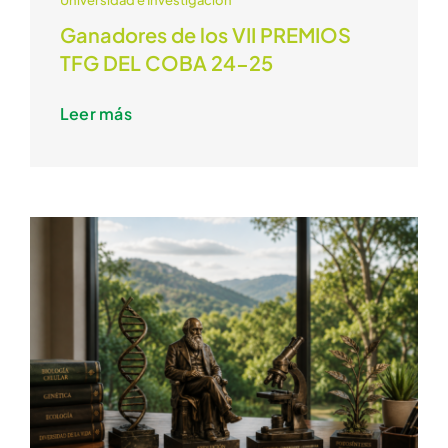
Ganadores de los VII PREMIOS
TFG DEL COBA 24-25
Leer más