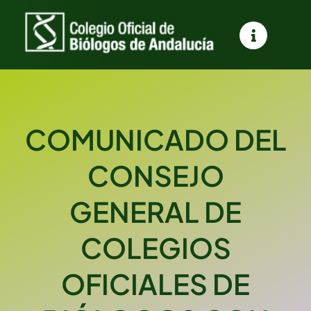
Saltar
al
contenido
COMUNICADO DEL
CONSEJO
GENERAL DE
COLEGIOS
OFICIALES DE