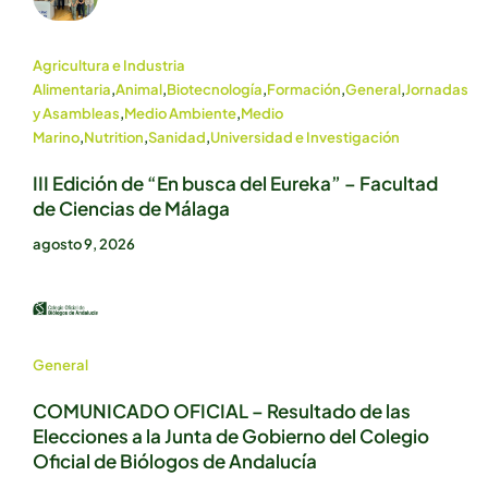
Agricultura e Industria
Alimentaria
,
Animal
,
Biotecnología
,
Formación
,
General
,
Jornadas
y Asambleas
,
Medio Ambiente
,
Medio
Marino
,
Nutrition
,
Sanidad
,
Universidad e Investigación
III Edición de “En busca del Eureka” – Facultad
de Ciencias de Málaga
agosto 9, 2026
General
COMUNICADO OFICIAL – Resultado de las
Elecciones a la Junta de Gobierno del Colegio
Oficial de Biólogos de Andalucía