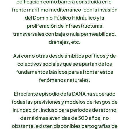
edificación como barrera construida en el
frente marítimo mediterráneo, con la invasión
del Dominio Público Hidráulico y la
proliferación de infraestructuras
transversales con baja o nula permeabilidad,
drenajes, etc.
Así como otras desde ámbitos políticos y de
colectivos sociales que se apartan de los
fundamentos básicos para afrontar estos
fenómenos naturales.
El reciente episodio de la DANA ha superado
todas las previsiones y modelos de riesgos de
inundación, incluso para períodos de retorno
de máximas avenidas de 500 años; no
obstante, existen disponibles cartografías de