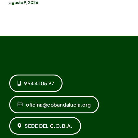
agosto 9, 2026
954 41 05 97
oficina@cobandalucia.org
SEDE DEL C.O.B.A.