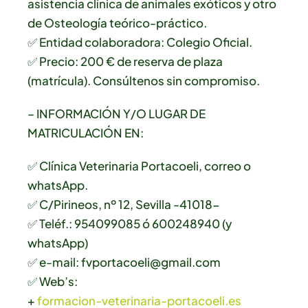
asistencia clínica de animales exóticos y otro
de Osteología teórico-práctico.
✅ Entidad colaboradora: Colegio Oficial.
✅ Precio: 200 € de reserva de plaza
(matrícula). Consúltenos sin compromiso.
– INFORMACIÓN Y/O LUGAR DE
MATRICULACIÓN EN:
✅ Clínica Veterinaria Portacoeli, correo o
whatsApp.
✅ C/Pirineos, nº 12, Sevilla -41018-
✅ Teléf.: 954099085 ó 600248940 (y
whatsApp)
✅ e-mail: fvportacoeli@gmail.com
✅ Web’s:
+
formacion-veterinaria-portacoeli.es