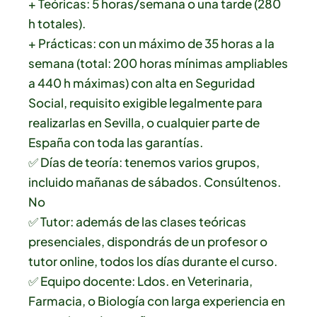
+ Teóricas: 5 horas/semana o una tarde (280
h totales).
+ Prácticas: con un máximo de 35 horas a la
semana (total: 200 horas mínimas ampliables
a 440 h máximas) con alta en Seguridad
Social, requisito exigible legalmente para
realizarlas en Sevilla, o cualquier parte de
España con toda las garantías.
✅ Días de teoría: tenemos varios grupos,
incluido mañanas de sábados. Consúltenos.
No
✅ Tutor: además de las clases teóricas
presenciales, dispondrás de un profesor o
tutor online, todos los días durante el curso.
✅ Equipo docente: Ldos. en Veterinaria,
Farmacia, o Biología con larga experiencia en