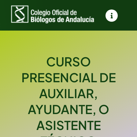
Saltar
al
contenido
CURSO
PRESENCIAL DE
AUXILIAR,
AYUDANTE, O
ASISTENTE