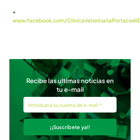
+
www.facebook.com/ClinicaVeterinariaPortacoel
Recibe las ultimas noticias en
tu e-mail
¡¡Suscríbete ya!!