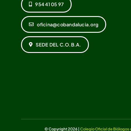
954 41 05 97
oficina@cobandalucia.org
SEDE DEL C.O.B.A.
© Copyright 2026 |
Colegio Oficial de Biólogos