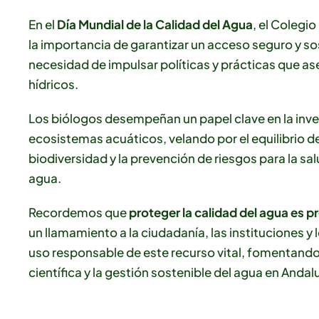
En el
Día Mundial de la Calidad del Agua
, el Colegi
la importancia de garantizar un acceso seguro y so
necesidad de impulsar políticas y prácticas que as
hídricos.
Los biólogos desempeñan un papel clave en la inves
ecosistemas acuáticos, velando por el equilibrio de 
biodiversidad y la prevención de riesgos para la s
agua.
Recordemos que
proteger la calidad del agua es pr
un llamamiento a la ciudadanía, las instituciones y 
uso responsable de este recurso vital, fomentando
científica y la gestión sostenible del agua en Andal