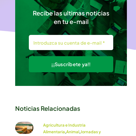
Recibe las ultimas noticias
en tu e-mail
¡¡Suscríbete ya!!
Noticias Relacionadas
Agricultura e Industria
Alimentaria
,
Animal
,
Jornadas y