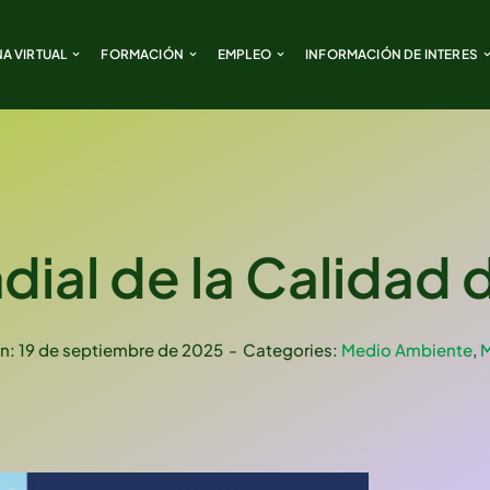
NA VIRTUAL
NA VIRTUAL
FORMACIÓN
FORMACIÓN
EMPLEO
EMPLEO
INFORMACIÓN DE INTERES
INFORMACIÓN DE INTERES
dial de la Calidad 
n: 19 de septiembre de 2025
-
Categories:
Medio Ambiente
,
M