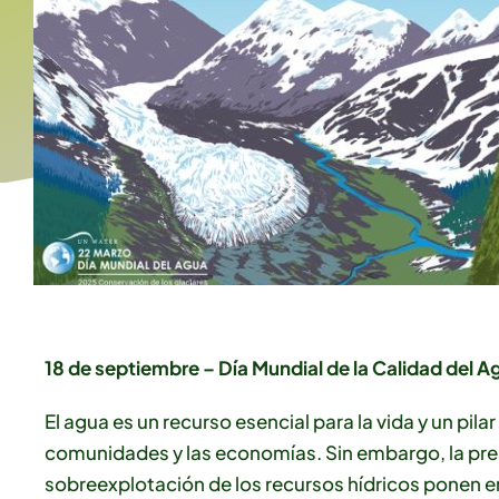
18 de septiembre – Día Mundial de la Calidad del A
El agua es un recurso esencial para la vida y un pil
comunidades y las economías. Sin embargo, la pres
sobreexplotación de los recursos hídricos ponen en