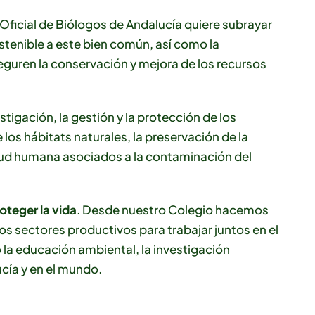
o Oficial de Biólogos de Andalucía quiere subrayar
stenible a este bien común, así como la
eguren la conservación y mejora de los recursos
tigación, la gestión y la protección de los
los hábitats naturales, la preservación de la
alud humana asociados a la contaminación del
oteger la vida
. Desde nuestro Colegio hacemos
los sectores productivos para trabajar juntos en el
 la educación ambiental, la investigación
ucía y en el mundo.