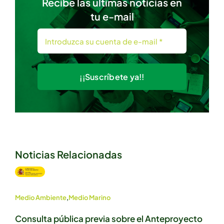
Recibe las ultimas noticias en
tu e-mail
¡¡Suscríbete ya!!
Noticias Relacionadas
Medio Ambiente
,
Medio Marino
Consulta pública previa sobre el Anteproyecto