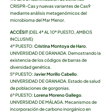
CRISPR-Cas y nuevas variantes de Cas9
mediante análisis metagenómicos del
microbioma del Mar Menor.
ACCÉSIT
(DEL 4ª AL 10ª PUESTO, AMBOS
INCLUSIVE)
4º PUESTO:
Cristina Montoya de Haro
.
UNIVERSIDAD DE GRANADA. Demostrando la
existencia de los códigos de barras de
diversidad genética.
5º PUESTO:
Javier Morillo Cabello
.
UNIVERSIDAD DE GRANADA. Estado de salud
de poblaciones de gorgonias.
6º PUESTO:
Lorena Moreno Gallego
.
UNIVERSIDAD DE MÁLAGA. Mecanismos de
incorporación de carbono inorgánico en