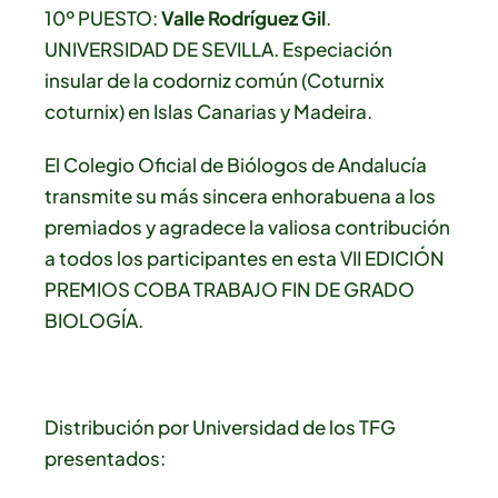
10º PUESTO:
Valle Rodríguez Gil
.
UNIVERSIDAD DE SEVILLA. Especiación
insular de la codorniz común (Coturnix
coturnix) en Islas Canarias y Madeira.
El Colegio Oficial de Biólogos de Andalucía
transmite su más sincera enhorabuena a los
premiados y agradece la valiosa contribución
a todos los participantes en esta VII EDICIÓN
PREMIOS COBA TRABAJO FIN DE GRADO
BIOLOGÍA.
Distribución por Universidad de los TFG
presentados: