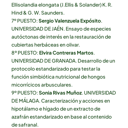
Ellisolandia elongata (J.Ellis & Solander) K. R.
Hind & G. W. Saunders.
7º PUESTO:
Sergio Valenzuela Expósito
.
UNIVERSIDAD DE JAÉN. Ensayo de especies
autóctonas de interés en la restauración de
cubiertas herbáceas en olivar.
8º PUESTO:
Elvira Contreras Martos
.
UNIVERSIDAD DE GRANADA. Desarrollo de un
protocolo estandarizado para testar la
función simbiótica nutricional de hongos
micorrícicos arbusculares.
9º PUESTO:
Sonia Rivas Muñoz
. UNIVERSIDAD
DE MÁLAGA. Caracterización y acciones en
hipotálamo e hígado de un extracto de
azafrán estandarizado en base al contenido
de safranal.