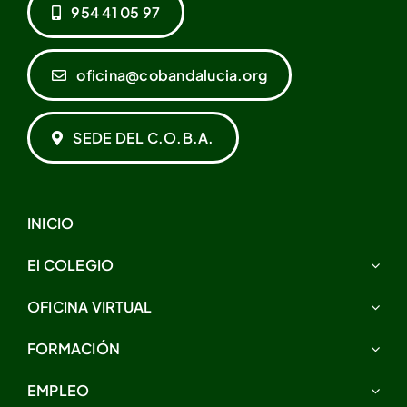
954 41 05 97
oficina@cobandalucia.org
SEDE DEL C.O.B.A.
INICIO
El COLEGIO
OFICINA VIRTUAL
FORMACIÓN
EMPLEO