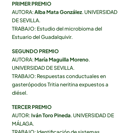
PRIMER PREMIO
AUTORA:
Alba Mata González
. UNIVERSIDAD
DE SEVILLA.
TRABAJO: Estudio del microbioma del
Estuario del Guadalquivir.
SEGUNDO PREMIO
AUTORA:
María Maguilla Moreno
.
UNIVERSIDAD DE SEVILLA.
TRABAJO: Respuestas conductuales en
gasterópodos Tritia neritina expuestos a
diésel.
TERCER PREMIO
AUTOR:
Iván Toro Pineda
. UNIVERSIDAD DE
MÁLAGA.
TRABAJO: Identificación de sistemas