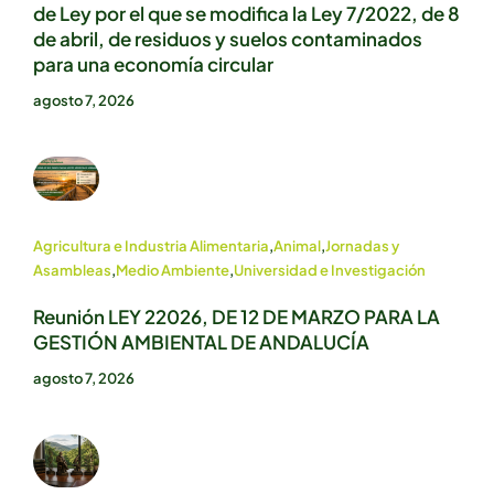
de Ley por el que se modifica la Ley 7/2022, de 8
de abril, de residuos y suelos contaminados
para una economía circular
agosto 7, 2026
Agricultura e Industria Alimentaria
,
Animal
,
Jornadas y
Asambleas
,
Medio Ambiente
,
Universidad e Investigación
Reunión LEY 22026, DE 12 DE MARZO PARA LA
GESTIÓN AMBIENTAL DE ANDALUCÍA
agosto 7, 2026