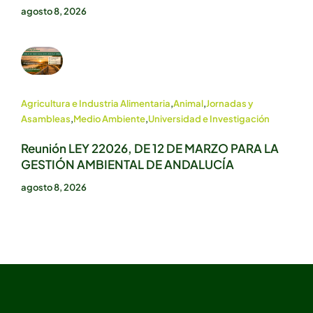
agosto 8, 2026
Agricultura e Industria Alimentaria
,
Animal
,
Jornadas y
Asambleas
,
Medio Ambiente
,
Universidad e Investigación
Reunión LEY 22026, DE 12 DE MARZO PARA LA
GESTIÓN AMBIENTAL DE ANDALUCÍA
agosto 8, 2026