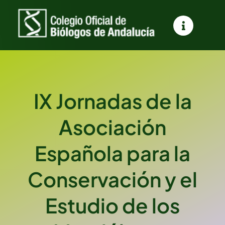
Saltar
al
contenido
IX Jornadas de la
Asociación
Española para la
Conservación y el
Estudio de los