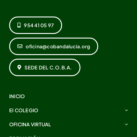
954 41 05 97
oficina@cobandalucia.org
SEDE DEL C.O.B.A.
INICIO
El COLEGIO
OFICINA VIRTUAL