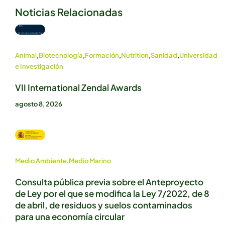
Noticias Relacionadas
Animal
,
Biotecnología
,
Formación
,
Nutrition
,
Sanidad
,
Universidad
e Investigación
VII International Zendal Awards
agosto 8, 2026
Medio Ambiente
,
Medio Marino
Consulta pública previa sobre el Anteproyecto
de Ley por el que se modifica la Ley 7/2022, de 8
de abril, de residuos y suelos contaminados
para una economía circular