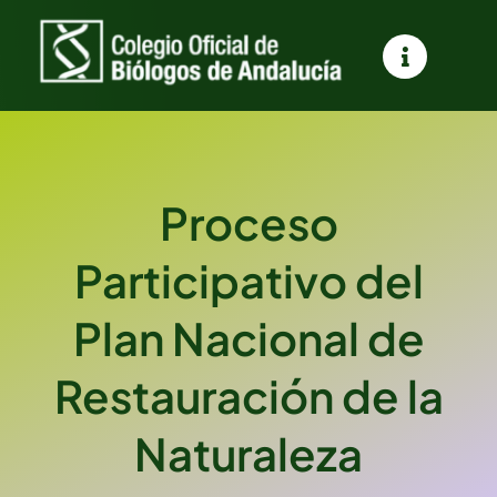
Saltar
al
contenido
Proceso
Participativo del
Plan Nacional de
Restauración de la
Naturaleza