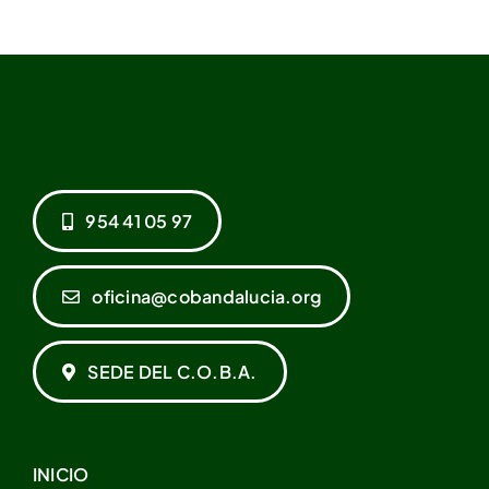
954 41 05 97
oficina@cobandalucia.org
SEDE DEL C.O.B.A.
INICIO