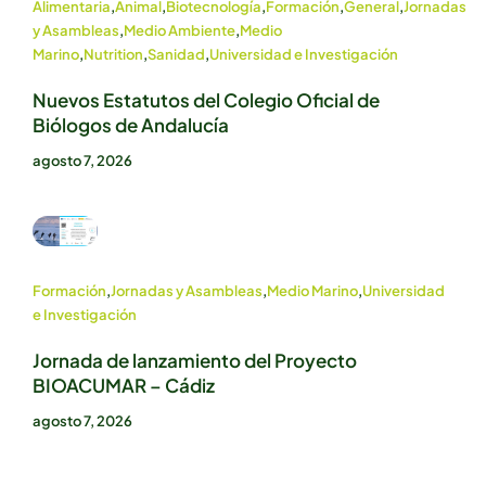
Alimentaria
,
Animal
,
Biotecnología
,
Formación
,
General
,
Jornadas
y Asambleas
,
Medio Ambiente
,
Medio
Marino
,
Nutrition
,
Sanidad
,
Universidad e Investigación
Nuevos Estatutos del Colegio Oficial de
Biólogos de Andalucía
agosto 7, 2026
Formación
,
Jornadas y Asambleas
,
Medio Marino
,
Universidad
e Investigación
Jornada de lanzamiento del Proyecto
BIOACUMAR – Cádiz
agosto 7, 2026